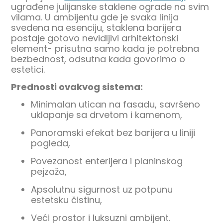
ugrađene julijanske staklene ograde na svim
vilama. U ambijentu gde je svaka linija
svedena na esenciju, staklena barijera
postaje gotovo nevidljivi arhitektonski
element- prisutna samo kada je potrebna
bezbednost, odsutna kada govorimo o
estetici.
Prednosti ovakvog sistema:
Minimalan utican na fasadu, savršeno
uklapanje sa drvetom i kamenom,
Panoramski efekat bez barijera u liniji
pogleda,
Povezanost enterijera i planinskog
pejzaža,
Apsolutnu sigurnost uz potpunu
estetsku čistinu,
Veći prostor i luksuzni ambijent.