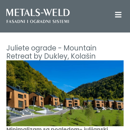
Juliete ograde - Mountain
Retreat by Dukley, Kolašin
Minimalizam sa pogledom- julijanski