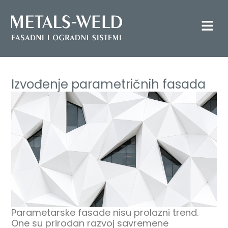
Izvođenje parametričnih fasada
Parametarske fasade nisu prolazni trend.
One su prirodan razvoj savremene