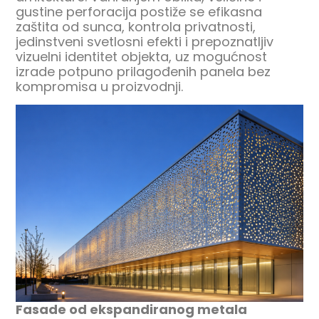
gustine perforacija postiže se efikasna
zaštita od sunca, kontrola privatnosti,
jedinstveni svetlosni efekti i prepoznatljiv
vizuelni identitet objekta, uz mogućnost
izrade potpuno prilagođenih panela bez
kompromisa u proizvodnji.
Fasade od ekspandiranog metala