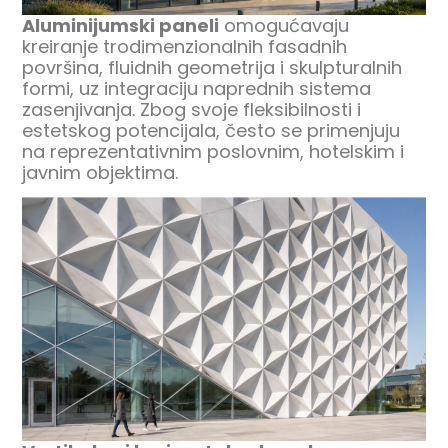
Aluminijumski paneli
omogućavaju
kreiranje trodimenzionalnih fasadnih
površina, fluidnih geometrija i skulpturalnih
formi, uz integraciju naprednih sistema
zasenjivanja. Zbog svoje fleksibilnosti i
estetskog potencijala, često se primenjuju
na reprezentativnim poslovnim, hotelskim i
javnim objektima.