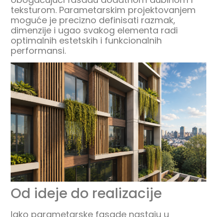
teksturom. Parametarskim projektovanjem
moguće je precizno definisati razmak,
dimenzije i ugao svakog elementa radi
optimalnih estetskih i funkcionalnih
performansi.
Od ideje do realizacije
Iako parametarske fasade nastaju u